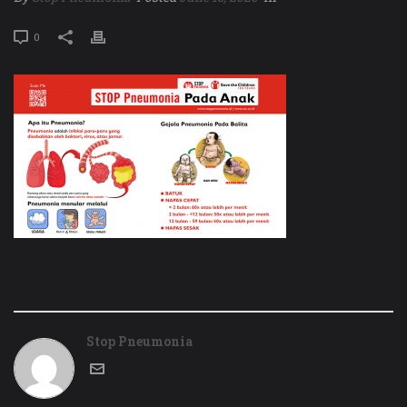
0
Stop Pneumonia