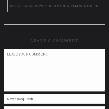
RADIO TALKSHOW “PNEUMONIA PEMBUNUH TERLUPAKAN, LAWAN DENGAN STOP PNEUNMONIA”
LEAVE A COMMENT