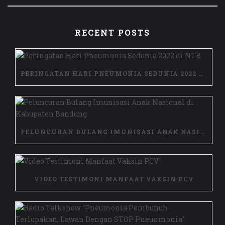
RECENT POSTS
PERINGATAN HARI PNEUMONIA SEDUNIA 2022 DI NTB
PELUNCURAN BULANG IMUNISASI ANAK NASIONAL DI KABUPATEN BANDUNG
VIDEO TESTIMONI MANFAAT VAKSIN PCV