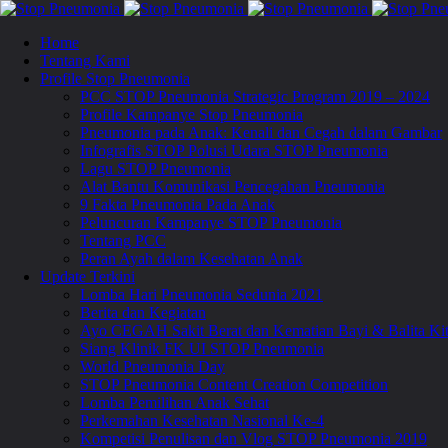
Home
Tentang Kami
Profile Stop Pneumonia
PCC STOP Pneumonia Strategic Program 2019 – 2024
Profile Kampanye Stop Pneumonia
Pneumonia pada Anak: Kenali dan Cegah dalam Gambar
Infografis STOP Polusi Udara STOP Pneumonia
Lagu STOP Pneumonia
Alat Bantu Komunikasi Pencegahan Pneumonia
9 Fakta Pneumonia Pada Anak
Peluncuran Kampanye STOP Pneumonia
Tentang PCC
Peran Ayah dalam Kesehatan Anak
Update Terkini
Lomba Hari Pneumonia Sedunia 2021
Berita dan Kegiatan
Ayo CEGAH Sakit Berat dan Kematian Bayi & Balita 
Siang Klinik FK UI STOP Pneumonia
World Pneumonia Day
STOP Pneumonia Content Creation Competition
Lomba Pemilihan Anak Sehat
Perkemahan Kesehatan Nasional Ke-4
Kompetisi Penulisan dan Vlog STOP Pneumonia 2019