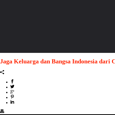
Jaga Keluarga dan Bangsa Indonesia dari