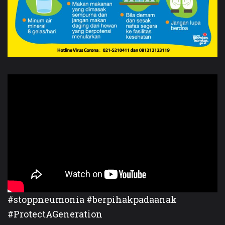
#stoppneumonia #berpihakpadaanak
#ProtectAGeneration