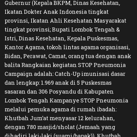
Gubernur (Kepala BKPM, Dinas Kesehatan,
Ikatan Dokter Anak Indonesia tingkat
provinsi, Ikatan Ahli Kesehatan Masyarakat
tingkat provinsi; Bupati Lombok Tengah &
Istri, Dinas Kesehatan, Kepala Puskesmas,
Kantor Agama, tokoh lintas agama organisasi,
Bidan, Perawat, Camat, orang tua dengan anak
balita Rangkaian kegiatan STOP Pneumonia
Campaign adalah: Catch-Up imunisasi dasar
dan lengkap: 1.969 anak di 5 Puskesmas
sasaran dan 306 Posyandu di Kabupaten
Lombok Tengah Kampanye STOP Pneumonia
melalui pemuka agama di rumah ibadah:
Khutbah Jum’at menyasar 12 kelurahan,
dengan 780 masjid/sholat (Jemaah yang
dihadiri laki-laki (suami/bapak)), Khutbah