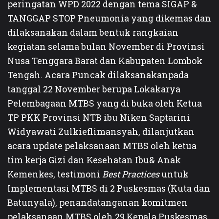
peringatan WPD 2022 dengan tema SIGAP &
TANGGAP STOP Pneumonia yang dikemas dan
dilaksanakan dalam bentuk rangkaian
kegiatan selama bulan November di Provinsi
Nusa Tenggara Barat dan Kabupaten Lombok
Tengah. Acara Puncak dilaksanakanpada
tanggal 22 November berupa Lokakarya
Pelembagaan MTBS yang di buka oleh Ketua
TP PKK Provinsi NTB ibu Niken Saptarini
Widyawati Zulkieflimansyah, dilanjutkan
acara update pelaksanaan MTBS oleh ketua
tim kerja Gizi dan Kesehatan Ibu& Anak
Kemenkes, testimoni
Best Practices
untuk
Implementasi MTBS di 2 Puskesmas (Kuta dan
Batunyala), penandatanganan komitmen
pelaksanaan MTBS oleh 29 Kepala Puskesmas