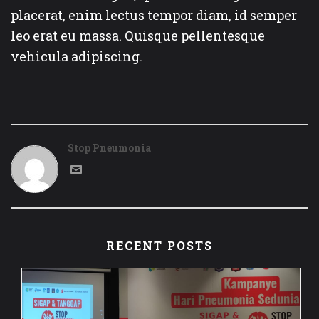
placerat, enim lectus tempor diam, id semper
leo erat eu massa. Quisque pellentesque
vehicula adipiscing.
Stop Pneumonia
RECENT POSTS