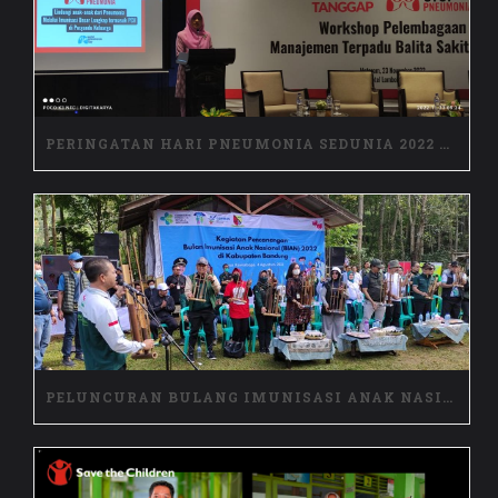
PERINGATAN HARI PNEUMONIA SEDUNIA 2022 DI NTB
PELUNCURAN BULANG IMUNISASI ANAK NASIONAL DI KABUPATEN BANDUNG