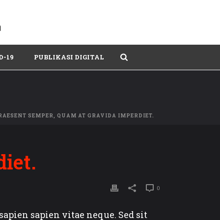
D-19
PUBLIKASI DIGITAL
RAESENT SEMPER, QUAM AT GRAVIDA IMPERDIET.
iet.
0
apien sapien vitae neque. Sed sit