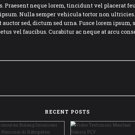
 Praesent neque lorem, tincidunt vel placerat feugi
 ipsum. Nulla semper vehicula tortor non ultricies
et auctor sed, dictum sed urna. Fusce lorem ipsum, 
tus vel faucibus. Curabitur ac neque at arcu consec
RECENT POSTS