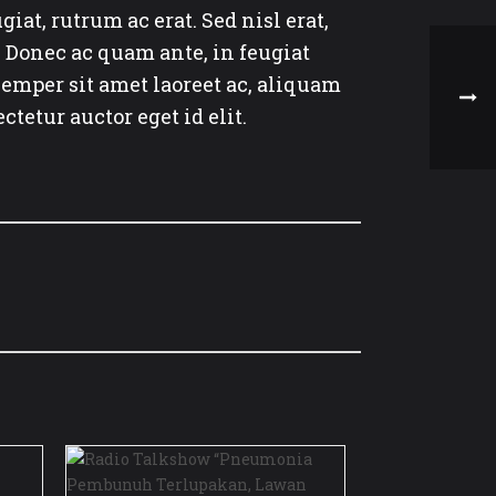
at, rutrum ac erat. Sed nisl erat,
. Donec ac quam ante, in feugiat
semper sit amet laoreet ac, aliquam
tetur auctor eget id elit.