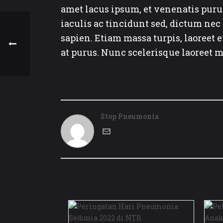
amet lacus ipsum, et venenatis purus.
iaculis ac tincidunt sed, dictum nec
sapien. Etiam massa turpis, laoreet 
at purus. Nunc scelerisque laoreet me
Stop Pneumonia