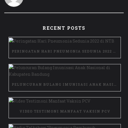
RECENT POSTS
PERINGATAN HARI PNEUMONIA SEDUNIA 2022 DI NTB
PELUNCURAN BULANG IMUNISASI ANAK NASIONAL DI KABUPATEN BANDUNG
VIDEO TESTIMONI MANFAAT VAKSIN PCV