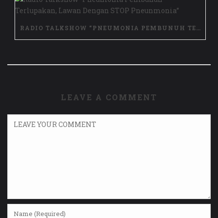
RADIO TALKSHOW “PNEUMONIA PEMBUNUH TERLUPAKAN, LAWAN DENGAN STOP PNEUNMONIA”
LEAVE A COMMENT