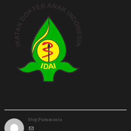
Stop Pneumonia