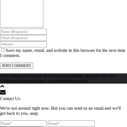
Save my name, email, and website in this browser for the next time
I comment.
Situs Stoppneumonia.id di bawah pengelolaan Yayasan Save the
Children Indonesia (https://savethechildren.or.id/)
Contact Us
We're not around right now. But you can send us an email and we'll
get back to you, asap.