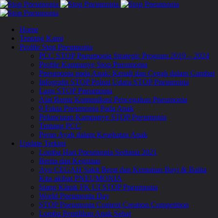
Home
Tentang Kami
Profile Stop Pneumonia
PCC STOP Pneumonia Strategic Program 2019 – 2024
Profile Kampanye Stop Pneumonia
Pneumonia pada Anak: Kenali dan Cegah dalam Gambar
Infografis STOP Polusi Udara STOP Pneumonia
Lagu STOP Pneumonia
Alat Bantu Komunikasi Pencegahan Pneumonia
9 Fakta Pneumonia Pada Anak
Peluncuran Kampanye STOP Pneumonia
Tentang PCC
Peran Ayah dalam Kesehatan Anak
Update Terkini
Lomba Hari Pneumonia Sedunia 2021
Berita dan Kegiatan
Ayo CEGAH Sakit Berat dan Kematian Bayi & Balita
Kita akibat PNEUMONIA
Siang Klinik FK UI STOP Pneumonia
World Pneumonia Day
STOP Pneumonia Content Creation Competition
Lomba Pemilihan Anak Sehat