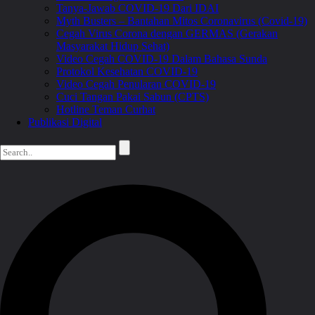
Tanya-Jawab COVID-19 Dari IDAI
Myth Busters – Bantahan Mitos Coronavirus (Covid-19)
Cegah Virus Corona dengan GERMAS (Gerakan
Masyarakat Hidup Sehat)
Video Cegah COVID-19 Dalam Bahasa Sunda
Protokol Kesehatan COVID-19
Video Cegah Penularan COVID-19
Cuci Tangan Pakai Sabun (CPTS)
Hotline Teman Curhat
Publikasi Digital