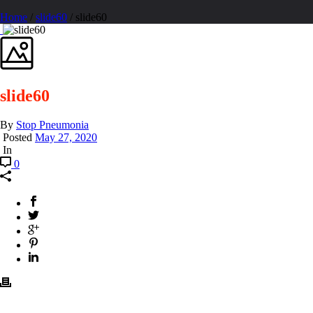
Home
/
slide60
/ slide60
slide60
By
Stop Pneumonia
Posted
May 27, 2020
In
0