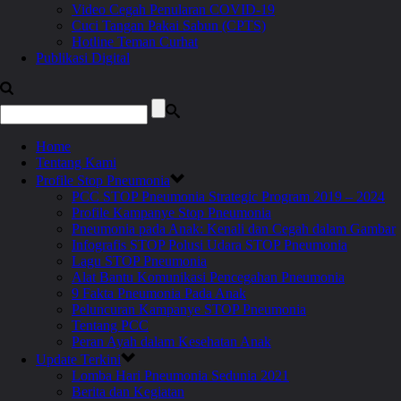
Video Cegah Penularan COVID-19
Cuci Tangan Pakai Sabun (CPTS)
Hotline Teman Curhat
Publikasi Digital
Home
Tentang Kami
Profile Stop Pneumonia
PCC STOP Pneumonia Strategic Program 2019 – 2024
Profile Kampanye Stop Pneumonia
Pneumonia pada Anak: Kenali dan Cegah dalam Gambar
Infografis STOP Polusi Udara STOP Pneumonia
Lagu STOP Pneumonia
Alat Bantu Komunikasi Pencegahan Pneumonia
9 Fakta Pneumonia Pada Anak
Peluncuran Kampanye STOP Pneumonia
Tentang PCC
Peran Ayah dalam Kesehatan Anak
Update Terkini
Lomba Hari Pneumonia Sedunia 2021
Berita dan Kegiatan