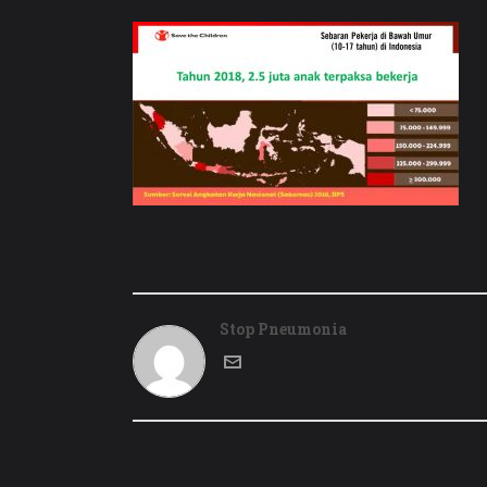
Stop Pneumonia