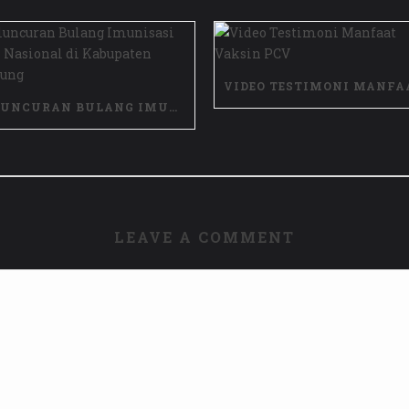
PELUNCURAN BULANG IMUNISASI ANAK NASIONAL DI KABUPATEN BANDUNG
LEAVE A COMMENT