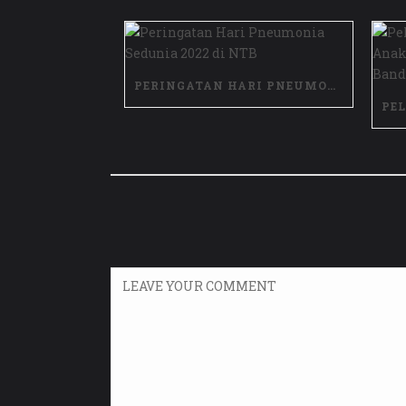
PERINGATAN HARI PNEUMONIA SEDUNIA 2022 DI NTB