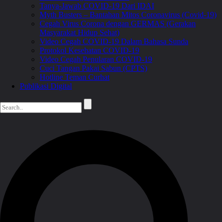
Tanya-Jawab COVID-19 Dari IDAI
Myth Busters – Bantahan Mitos Coronavirus (Covid-19)
Cegah Virus Corona dengan GERMAS (Gerakan
Masyarakat Hidup Sehat)
Video Cegah COVID-19 Dalam Bahasa Sunda
Protokol Kesehatan COVID-19
Video Cegah Penularan COVID-19
Cuci Tangan Pakai Sabun (CPTS)
Hotline Teman Curhat
Publikasi Digital