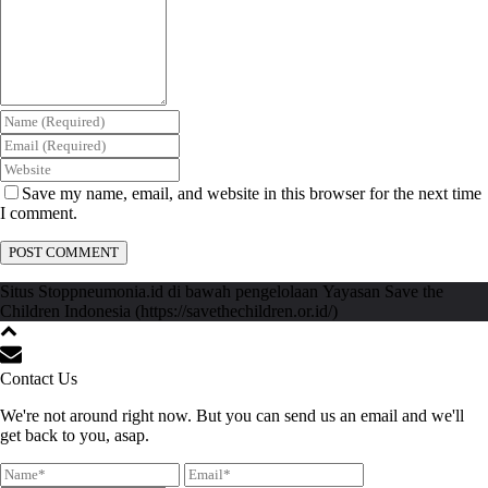
Save my name, email, and website in this browser for the next time
I comment.
Situs Stoppneumonia.id di bawah pengelolaan Yayasan Save the
Children Indonesia (https://savethechildren.or.id/)
Contact Us
We're not around right now. But you can send us an email and we'll
get back to you, asap.