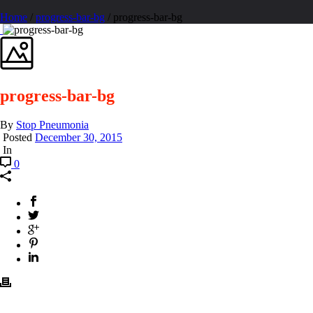
Home
/
progress-bar-bg
/ progress-bar-bg
progress-bar-bg
By
Stop Pneumonia
Posted
December 30, 2015
In
0