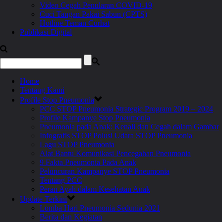
Video Cegah Penularan COVID-19
Cuci Tangan Pakai Sabun (CPTS)
Hotline Teman Curhat
Publikasi Digital
Home
Tentang Kami
Profile Stop Pneumonia
PCC STOP Pneumonia Strategic Program 2019 – 2024
Profile Kampanye Stop Pneumonia
Pneumonia pada Anak: Kenali dan Cegah dalam Gambar
Infografis STOP Polusi Udara STOP Pneumonia
Lagu STOP Pneumonia
Alat Bantu Komunikasi Pencegahan Pneumonia
9 Fakta Pneumonia Pada Anak
Peluncuran Kampanye STOP Pneumonia
Tentang PCC
Peran Ayah dalam Kesehatan Anak
Update Terkini
Lomba Hari Pneumonia Sedunia 2021
Berita dan Kegiatan