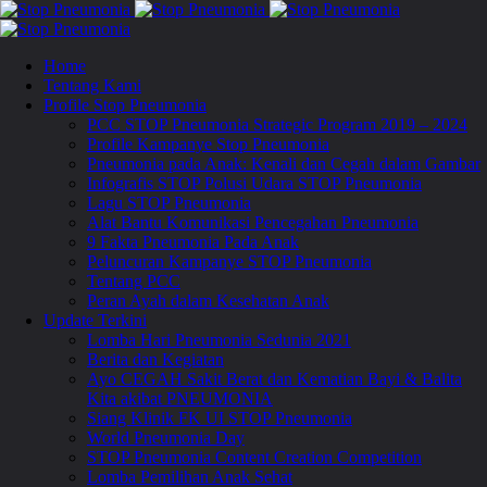
Home
Tentang Kami
Profile Stop Pneumonia
PCC STOP Pneumonia Strategic Program 2019 – 2024
Profile Kampanye Stop Pneumonia
Pneumonia pada Anak: Kenali dan Cegah dalam Gambar
Infografis STOP Polusi Udara STOP Pneumonia
Lagu STOP Pneumonia
Alat Bantu Komunikasi Pencegahan Pneumonia
9 Fakta Pneumonia Pada Anak
Peluncuran Kampanye STOP Pneumonia
Tentang PCC
Peran Ayah dalam Kesehatan Anak
Update Terkini
Lomba Hari Pneumonia Sedunia 2021
Berita dan Kegiatan
Ayo CEGAH Sakit Berat dan Kematian Bayi & Balita
Kita akibat PNEUMONIA
Siang Klinik FK UI STOP Pneumonia
World Pneumonia Day
STOP Pneumonia Content Creation Competition
Lomba Pemilihan Anak Sehat