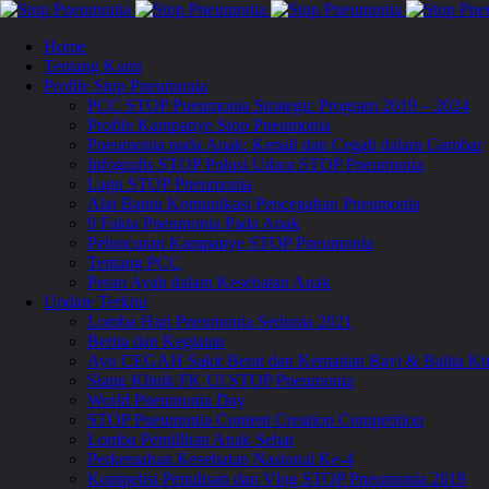
Home
Tentang Kami
Profile Stop Pneumonia
PCC STOP Pneumonia Strategic Program 2019 – 2024
Profile Kampanye Stop Pneumonia
Pneumonia pada Anak: Kenali dan Cegah dalam Gambar
Infografis STOP Polusi Udara STOP Pneumonia
Lagu STOP Pneumonia
Alat Bantu Komunikasi Pencegahan Pneumonia
9 Fakta Pneumonia Pada Anak
Peluncuran Kampanye STOP Pneumonia
Tentang PCC
Peran Ayah dalam Kesehatan Anak
Update Terkini
Lomba Hari Pneumonia Sedunia 2021
Berita dan Kegiatan
Ayo CEGAH Sakit Berat dan Kematian Bayi & Balita 
Siang Klinik FK UI STOP Pneumonia
World Pneumonia Day
STOP Pneumonia Content Creation Competition
Lomba Pemilihan Anak Sehat
Perkemahan Kesehatan Nasional Ke-4
Kompetisi Penulisan dan Vlog STOP Pneumonia 2019