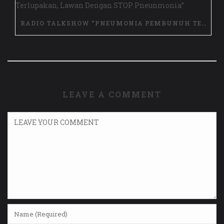
RADIO TALKSHOW “PNEUMONIA PEMBUNUH TERLUPAKAN, LAWAN DENGAN STOP PNEUNMONIA”
LEAVE A COMMENT