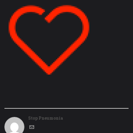
Stop Pneumonia