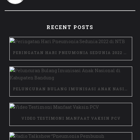
RECENT POSTS
PERINGATAN HARI PNEUMONIA SEDUNIA 2022 DI NTB
PELUNCURAN BULANG IMUNISASI ANAK NASIONAL DI KABUPATEN BANDUNG
VIDEO TESTIMONI MANFAAT VAKSIN PCV