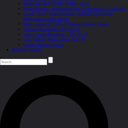
Tanya-Jawab COVID-19 Dari IDAI
Myth Busters – Bantahan Mitos Coronavirus (Covid-19)
Cegah Virus Corona dengan GERMAS (Gerakan
Masyarakat Hidup Sehat)
Video Cegah COVID-19 Dalam Bahasa Sunda
Protokol Kesehatan COVID-19
Video Cegah Penularan COVID-19
Cuci Tangan Pakai Sabun (CPTS)
Hotline Teman Curhat
Publikasi Digital