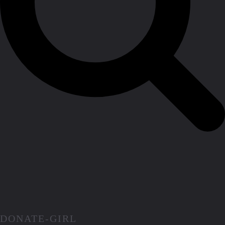
DONATE-GIRL