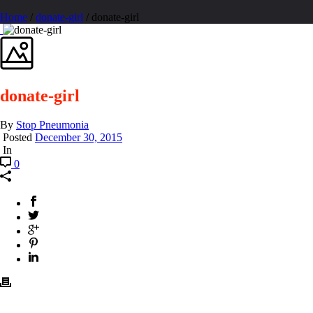
Home
/
donate-girl
/ donate-girl
donate-girl
By
Stop Pneumonia
Posted
December 30, 2015
In
0