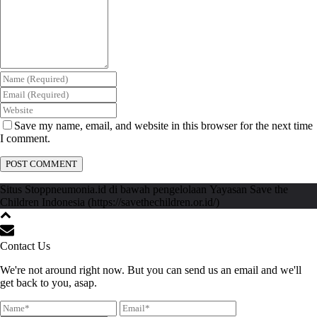
Save my name, email, and website in this browser for the next time
I comment.
Situs Stoppneumonia.id di bawah pengelolaan Yayasan Save the
Children Indonesia (https://savethechildren.or.id/)
Contact Us
We're not around right now. But you can send us an email and we'll
get back to you, asap.