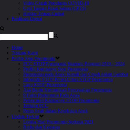
Video Cegah Penularan COVID-19
Cuci Tangan Pakai Sabun (CPTS)
Hotline Teman Curhat
Publikasi Digital
Home
Tentang Kami
Profile Stop Pneumonia
PCC STOP Pneumonia Strategic Program 2019 – 2024
Profile Kampanye Stop Pneumonia
Pneumonia pada Anak: Kenali dan Cegah dalam Gambar
Infografis STOP Polusi Udara STOP Pneumonia
Lagu STOP Pneumonia
Alat Bantu Komunikasi Pencegahan Pneumonia
9 Fakta Pneumonia Pada Anak
Peluncuran Kampanye STOP Pneumonia
Tentang PCC
Peran Ayah dalam Kesehatan Anak
Update Terkini
Lomba Hari Pneumonia Sedunia 2021
Berita dan Kegiatan