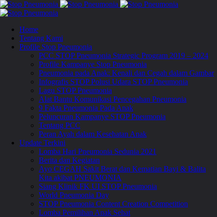
Home
Tentang Kami
Profile Stop Pneumonia
PCC STOP Pneumonia Strategic Program 2019 – 2024
Profile Kampanye Stop Pneumonia
Pneumonia pada Anak: Kenali dan Cegah dalam Gambar
Infografis STOP Polusi Udara STOP Pneumonia
Lagu STOP Pneumonia
Alat Bantu Komunikasi Pencegahan Pneumonia
9 Fakta Pneumonia Pada Anak
Peluncuran Kampanye STOP Pneumonia
Tentang PCC
Peran Ayah dalam Kesehatan Anak
Update Terkini
Lomba Hari Pneumonia Sedunia 2021
Berita dan Kegiatan
Ayo CEGAH Sakit Berat dan Kematian Bayi & Balita
Kita akibat PNEUMONIA
Siang Klinik FK UI STOP Pneumonia
World Pneumonia Day
STOP Pneumonia Content Creation Competition
Lomba Pemilihan Anak Sehat