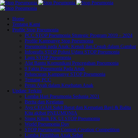
Home
Tentang Kami
Profile Stop Pneumonia
PCC STOP Pneumonia Strategic Program 2019 – 2024
Profile Kampanye Stop Pneumonia
Pneumonia pada Anak: Kenali dan Cegah dalam Gambar
Infografis STOP Polusi Udara STOP Pneumonia
Lagu STOP Pneumonia
Alat Bantu Komunikasi Pencegahan Pneumonia
9 Fakta Pneumonia Pada Anak
Peluncuran Kampanye STOP Pneumonia
Tentang PCC
Peran Ayah dalam Kesehatan Anak
Update Terkini
Lomba Hari Pneumonia Sedunia 2021
Berita dan Kegiatan
Ayo CEGAH Sakit Berat dan Kematian Bayi & Balita
Kita akibat PNEUMONIA
Siang Klinik FK UI STOP Pneumonia
World Pneumonia Day
STOP Pneumonia Content Creation Competition
Lomba Pemilihan Anak Sehat