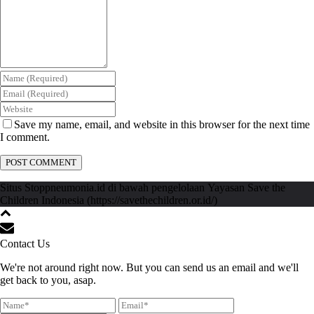
Save my name, email, and website in this browser for the next time
I comment.
Situs Stoppneumonia.id di bawah pengelolaan Yayasan Save the
Children Indonesia (https://savethechildren.or.id/)
Contact Us
We're not around right now. But you can send us an email and we'll
get back to you, asap.