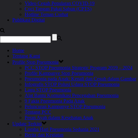
Video Cegah Penularan COVID-19
Cuci Tangan Pakai Sabun (CPTS)
Hotline Teman Curhat
Publikasi Digital
Home
Tentang Kami
Profile Stop Pneumonia
PCC STOP Pneumonia Strategic Program 2019 – 2024
Profile Kampanye Stop Pneumonia
Pneumonia pada Anak: Kenali dan Cegah dalam Gambar
Infografis STOP Polusi Udara STOP Pneumonia
Lagu STOP Pneumonia
Alat Bantu Komunikasi Pencegahan Pneumonia
9 Fakta Pneumonia Pada Anak
Peluncuran Kampanye STOP Pneumonia
Tentang PCC
Peran Ayah dalam Kesehatan Anak
Update Terkini
Lomba Hari Pneumonia Sedunia 2021
Berita dan Kegiatan