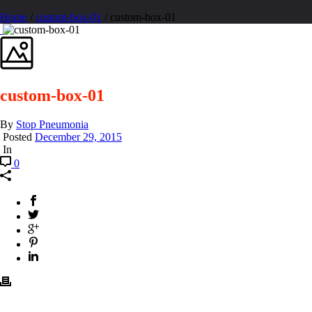
Home
/
custom-box-01
/ custom-box-01
custom-box-01
By
Stop Pneumonia
Posted
December 29, 2015
In
0