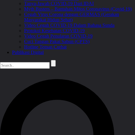
Tanya-Jawab COVID-19 Dari IDAI
Myth Busters – Bantahan Mitos Coronavirus (Covid-19)
Cegah Virus Corona dengan GERMAS (Gerakan
Masyarakat Hidup Sehat)
Video Cegah COVID-19 Dalam Bahasa Sunda
Protokol Kesehatan COVID-19
Video Cegah Penularan COVID-19
Cuci Tangan Pakai Sabun (CPTS)
Hotline Teman Curhat
Publikasi Digital