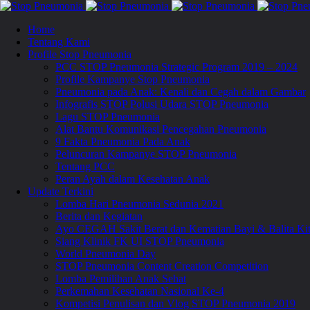
Home
Tentang Kami
Profile Stop Pneumonia
PCC STOP Pneumonia Strategic Program 2019 – 2024
Profile Kampanye Stop Pneumonia
Pneumonia pada Anak: Kenali dan Cegah dalam Gambar
Infografis STOP Polusi Udara STOP Pneumonia
Lagu STOP Pneumonia
Alat Bantu Komunikasi Pencegahan Pneumonia
9 Fakta Pneumonia Pada Anak
Peluncuran Kampanye STOP Pneumonia
Tentang PCC
Peran Ayah dalam Kesehatan Anak
Update Terkini
Lomba Hari Pneumonia Sedunia 2021
Berita dan Kegiatan
Ayo CEGAH Sakit Berat dan Kematian Bayi & Balita 
Siang Klinik FK UI STOP Pneumonia
World Pneumonia Day
STOP Pneumonia Content Creation Competition
Lomba Pemilihan Anak Sehat
Perkemahan Kesehatan Nasional Ke-4
Kompetisi Penulisan dan Vlog STOP Pneumonia 2019