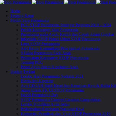
Home
Tentang Kami
Profile Stop Pneumonia
PCC STOP Pneumonia Strategic Program 2019 – 2024
Profile Kampanye Stop Pneumonia
Pneumonia pada Anak: Kenali dan Cegah dalam Gambar
Infografis STOP Polusi Udara STOP Pneumonia
Lagu STOP Pneumonia
Alat Bantu Komunikasi Pencegahan Pneumonia
9 Fakta Pneumonia Pada Anak
Peluncuran Kampanye STOP Pneumonia
Tentang PCC
Peran Ayah dalam Kesehatan Anak
Update Terkini
Lomba Hari Pneumonia Sedunia 2021
Berita dan Kegiatan
Ayo CEGAH Sakit Berat dan Kematian Bayi & Balita 
Siang Klinik FK UI STOP Pneumonia
World Pneumonia Day
STOP Pneumonia Content Creation Competition
Lomba Pemilihan Anak Sehat
Perkemahan Kesehatan Nasional Ke-4
Kompetisi Penulisan dan Vlog STOP Pneumonia 2019