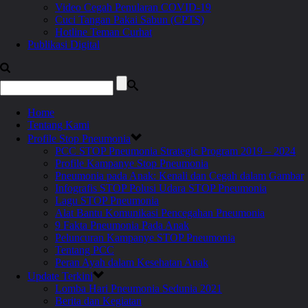
Video Cegah Penularan COVID-19
Cuci Tangan Pakai Sabun (CPTS)
Hotline Teman Curhat
Publikasi Digital
Home
Tentang Kami
Profile Stop Pneumonia
PCC STOP Pneumonia Strategic Program 2019 – 2024
Profile Kampanye Stop Pneumonia
Pneumonia pada Anak: Kenali dan Cegah dalam Gambar
Infografis STOP Polusi Udara STOP Pneumonia
Lagu STOP Pneumonia
Alat Bantu Komunikasi Pencegahan Pneumonia
9 Fakta Pneumonia Pada Anak
Peluncuran Kampanye STOP Pneumonia
Tentang PCC
Peran Ayah dalam Kesehatan Anak
Update Terkini
Lomba Hari Pneumonia Sedunia 2021
Berita dan Kegiatan