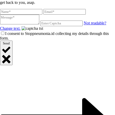
get back to you, asap.
Not readable?
Change text.
I consent to Stoppneumonia.id collecting my details through this
form.
Send