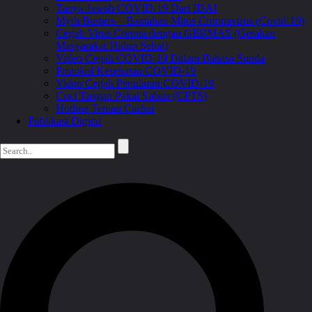
Tanya-Jawab COVID-19 Dari IDAI
Myth Busters – Bantahan Mitos Coronavirus (Covid-19)
Cegah Virus Corona dengan GERMAS (Gerakan
Masyarakat Hidup Sehat)
Video Cegah COVID-19 Dalam Bahasa Sunda
Protokol Kesehatan COVID-19
Video Cegah Penularan COVID-19
Cuci Tangan Pakai Sabun (CPTS)
Hotline Teman Curhat
Publikasi Digital