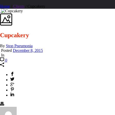
Home
/
Clients
/ Cupcakery
Cupcakery
By
Stop Pneumonia
Posted
December 8, 2015
In
0