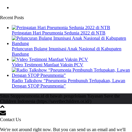
Recent Posts
Peringatan Hari Pneumonia Sedunia 2022 di NTB
Peluncuran Bulang Imunisasi Anak Nasional di Kabupaten
Bandung
Video Testimoni Manfaat Vaksin PCV
Radio Talkshow “Pneumonia Pembunuh Terlupakan, Lawan
Dengan STOP Pneunmonia”
Situs Stoppneumonia.id di bawah pengelolaan Yayasan Save the
Children Indonesia (https://savethechildren.or.id/)
Contact Us
We're not around right now. But you can send us an email and we'll