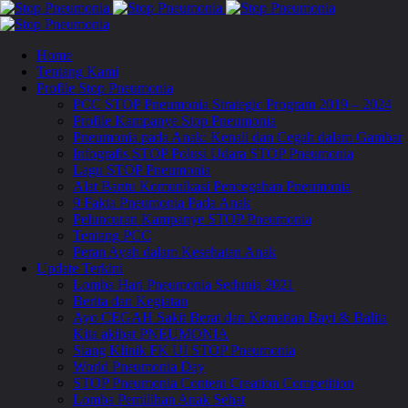
Home
Tentang Kami
Profile Stop Pneumonia
PCC STOP Pneumonia Strategic Program 2019 – 2024
Profile Kampanye Stop Pneumonia
Pneumonia pada Anak: Kenali dan Cegah dalam Gambar
Infografis STOP Polusi Udara STOP Pneumonia
Lagu STOP Pneumonia
Alat Bantu Komunikasi Pencegahan Pneumonia
9 Fakta Pneumonia Pada Anak
Peluncuran Kampanye STOP Pneumonia
Tentang PCC
Peran Ayah dalam Kesehatan Anak
Update Terkini
Lomba Hari Pneumonia Sedunia 2021
Berita dan Kegiatan
Ayo CEGAH Sakit Berat dan Kematian Bayi & Balita
Kita akibat PNEUMONIA
Siang Klinik FK UI STOP Pneumonia
World Pneumonia Day
STOP Pneumonia Content Creation Competition
Lomba Pemilihan Anak Sehat