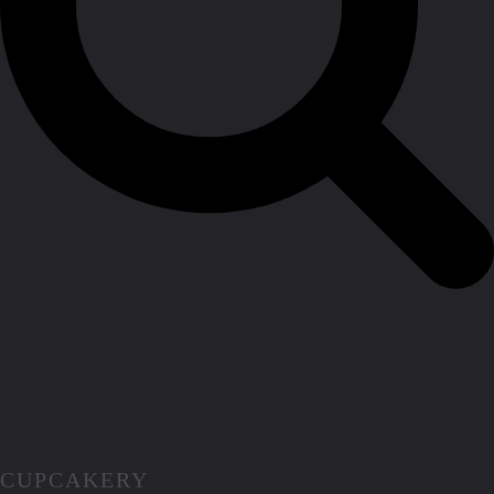
CUPCAKERY