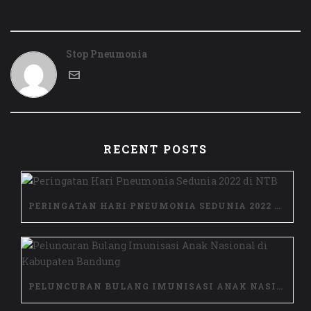
Stop Pneumonia
RECENT POSTS
PERINGATAN HARI PNEUMONIA SEDUNIA 2022 DI NTB
PELUNCURAN BULANG IMUNISASI ANAK NASIONAL DI KABUPATEN BANDUNG