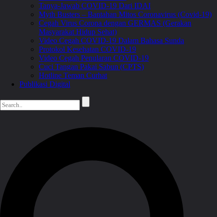
Tanya-Jawab COVID-19 Dari IDAI
Myth Busters – Bantahan Mitos Coronavirus (Covid-19)
Cegah Virus Corona dengan GERMAS (Gerakan
Masyarakat Hidup Sehat)
Video Cegah COVID-19 Dalam Bahasa Sunda
Protokol Kesehatan COVID-19
Video Cegah Penularan COVID-19
Cuci Tangan Pakai Sabun (CPTS)
Hotline Teman Curhat
Publikasi Digital