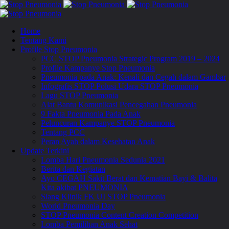
Home
Tentang Kami
Profile Stop Pneumonia
PCC STOP Pneumonia Strategic Program 2019 – 2024
Profile Kampanye Stop Pneumonia
Pneumonia pada Anak: Kenali dan Cegah dalam Gambar
Infografis STOP Polusi Udara STOP Pneumonia
Lagu STOP Pneumonia
Alat Bantu Komunikasi Pencegahan Pneumonia
9 Fakta Pneumonia Pada Anak
Peluncuran Kampanye STOP Pneumonia
Tentang PCC
Peran Ayah dalam Kesehatan Anak
Update Terkini
Lomba Hari Pneumonia Sedunia 2021
Berita dan Kegiatan
Ayo CEGAH Sakit Berat dan Kematian Bayi & Balita
Kita akibat PNEUMONIA
Siang Klinik FK UI STOP Pneumonia
World Pneumonia Day
STOP Pneumonia Content Creation Competition
Lomba Pemilihan Anak Sehat