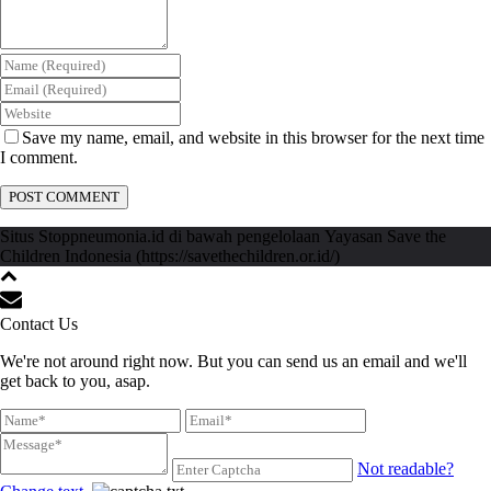
Save my name, email, and website in this browser for the next time
I comment.
Situs Stoppneumonia.id di bawah pengelolaan Yayasan Save the
Children Indonesia (https://savethechildren.or.id/)
Contact Us
We're not around right now. But you can send us an email and we'll
get back to you, asap.
Not readable?