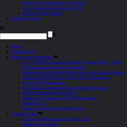
Video Cegah Penularan COVID-19
Cuci Tangan Pakai Sabun (CPTS)
Hotline Teman Curhat
Publikasi Digital
Home
Tentang Kami
Profile Stop Pneumonia
PCC STOP Pneumonia Strategic Program 2019 – 2024
Profile Kampanye Stop Pneumonia
Pneumonia pada Anak: Kenali dan Cegah dalam Gambar
Infografis STOP Polusi Udara STOP Pneumonia
Lagu STOP Pneumonia
Alat Bantu Komunikasi Pencegahan Pneumonia
9 Fakta Pneumonia Pada Anak
Peluncuran Kampanye STOP Pneumonia
Tentang PCC
Peran Ayah dalam Kesehatan Anak
Update Terkini
Lomba Hari Pneumonia Sedunia 2021
Berita dan Kegiatan