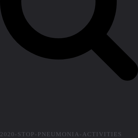
2020-STOP-PNEUMONIA-ACTIVITIES