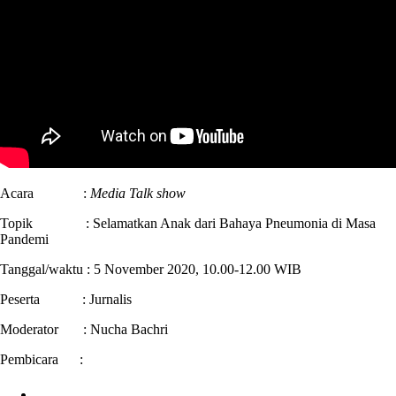
Acara :
Media Talk show
Topik : Selamatkan Anak dari Bahaya Pneumonia di Masa
Pandemi
Tanggal/waktu : 5 November 2020, 10.00-12.00 WIB
Peserta : Jurnalis
Moderator : Nucha Bachri
Pembicara :
CEO Save the Children di Indonesia
Selina Patta Sumbung