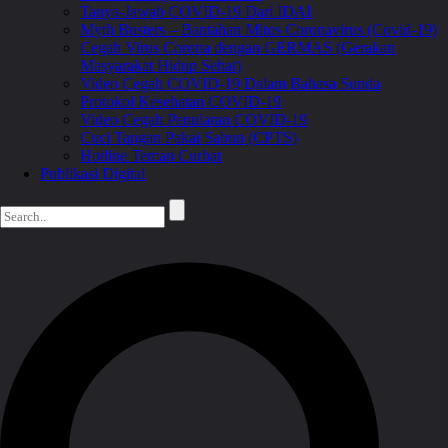
Tanya-Jawab COVID-19 Dari IDAI
Myth Busters – Bantahan Mitos Coronavirus (Covid-19)
Cegah Virus Corona dengan GERMAS (Gerakan
Masyarakat Hidup Sehat)
Video Cegah COVID-19 Dalam Bahasa Sunda
Protokol Kesehatan COVID-19
Video Cegah Penularan COVID-19
Cuci Tangan Pakai Sabun (CPTS)
Hotline Teman Curhat
Publikasi Digital