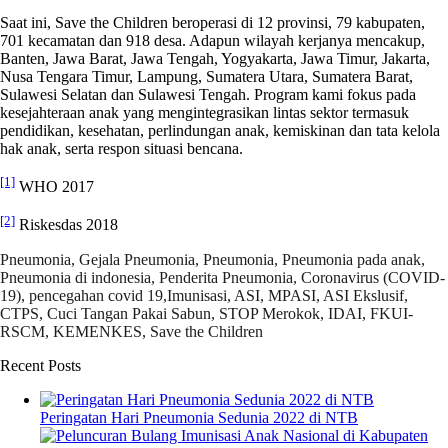
Saat ini, Save the Children beroperasi di 12 provinsi, 79 kabupaten,
701 kecamatan dan 918 desa. Adapun wilayah kerjanya mencakup,
Banten, Jawa Barat, Jawa Tengah, Yogyakarta, Jawa Timur, Jakarta,
Nusa Tengara Timur, Lampung, Sumatera Utara, Sumatera Barat,
Sulawesi Selatan dan Sulawesi Tengah. Program kami fokus pada
kesejahteraan anak yang mengintegrasikan lintas sektor termasuk
pendidikan, kesehatan, perlindungan anak, kemiskinan dan tata kelola
hak anak, serta respon situasi bencana.
[1]
WHO 2017
[2]
Riskesdas 2018
Pneumonia, Gejala Pneumonia, Pneumonia, Pneumonia pada anak,
Pneumonia di indonesia, Penderita Pneumonia, Coronavirus (COVID-
19), pencegahan covid 19,Imunisasi, ASI, MPASI, ASI Ekslusif,
CTPS, Cuci Tangan Pakai Sabun, STOP Merokok, IDAI, FKUI-
RSCM, KEMENKES, Save the Children
Recent Posts
Peringatan Hari Pneumonia Sedunia 2022 di NTB