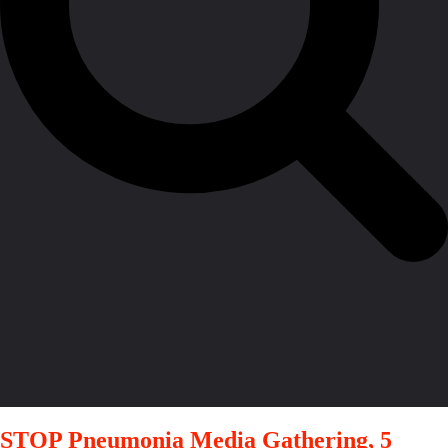
STOP Pneumonia Media Gathering, 5