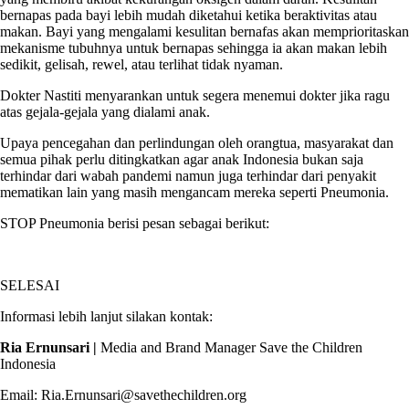
bernapas pada bayi lebih mudah diketahui ketika beraktivitas atau
makan. Bayi yang mengalami kesulitan bernafas akan memprioritaskan
mekanisme tubuhnya untuk bernapas sehingga ia akan makan lebih
sedikit, gelisah, rewel, atau terlihat tidak nyaman.
Dokter Nastiti menyarankan untuk segera menemui dokter jika ragu
atas gejala-gejala yang dialami anak.
Upaya pencegahan dan perlindungan oleh orangtua, masyarakat dan
semua pihak perlu ditingkatkan agar anak Indonesia bukan saja
terhindar dari wabah pandemi namun juga terhindar dari penyakit
mematikan lain yang masih mengancam mereka seperti Pneumonia.
STOP Pneumonia berisi pesan sebagai berikut:
SELESAI
Informasi lebih lanjut silakan kontak:
Ria Ernunsari |
Media and Brand Manager Save the Children
Indonesia
Email: Ria.Ernunsari@savethechildren.org