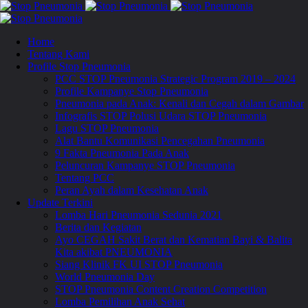
Home
Tentang Kami
Profile Stop Pneumonia
PCC STOP Pneumonia Strategic Program 2019 – 2024
Profile Kampanye Stop Pneumonia
Pneumonia pada Anak: Kenali dan Cegah dalam Gambar
Infografis STOP Polusi Udara STOP Pneumonia
Lagu STOP Pneumonia
Alat Bantu Komunikasi Pencegahan Pneumonia
9 Fakta Pneumonia Pada Anak
Peluncuran Kampanye STOP Pneumonia
Tentang PCC
Peran Ayah dalam Kesehatan Anak
Update Terkini
Lomba Hari Pneumonia Sedunia 2021
Berita dan Kegiatan
Ayo CEGAH Sakit Berat dan Kematian Bayi & Balita
Kita akibat PNEUMONIA
Siang Klinik FK UI STOP Pneumonia
World Pneumonia Day
STOP Pneumonia Content Creation Competition
Lomba Pemilihan Anak Sehat