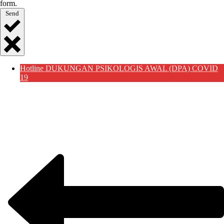
form.
Send
Hotline DUKUNGAN PSIKOLOGIS AWAL (DPA) COVID
19