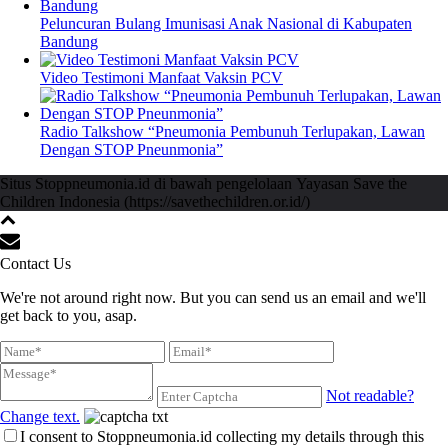
Peluncuran Bulang Imunisasi Anak Nasional di Kabupaten
Bandung
Video Testimoni Manfaat Vaksin PCV
Radio Talkshow “Pneumonia Pembunuh Terlupakan, Lawan
Dengan STOP Pneunmonia”
Situs Stoppneumonia.id di bawah pengelolaan Yayasan Save the
Children Indonesia (https://savethechildren.or.id/)
Contact Us
We're not around right now. But you can send us an email and we'll
get back to you, asap.
Not readable?
Change text.
I consent to Stoppneumonia.id collecting my details through this