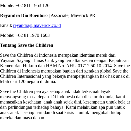
Mobile: +62 811 1953 126
Reyandra Dio Boentoro
| Associate, Maverick PR
Email:
reyandra@maverick.co.id
Mobile: +62 81 1970 1603
Tentang Save the Children
Save the Children di Indonesia merupakan identitas merek dari
Yayasan Sayangi Tunas Cilik yang terdaftar sesuai dengan Keputusan
Kementrian Hukum dan HAM No. AHU.01712.50.10.2014. Save the
Children di Indonesia merupakan bagian dari gerakan global Save the
Children Internasional yang bekerja memperjuangkan hak-hak anak di
lebih dari 120 negara di dunia.
Save the Children percaya setiap anak tidak terkecuali layak
menyongsong masa depan. Di Indonesia dan di seluruh dunia, kami
memastikan kesehatan anak anak sejak dini, kesempatan untuk belajar
dan perlindungan terhadap bahaya. Kami melakukan apa pun untuk
anak-anak – setiap hari dan di saat krisis – untuk mengubah hidup
mereka dan masa depan.