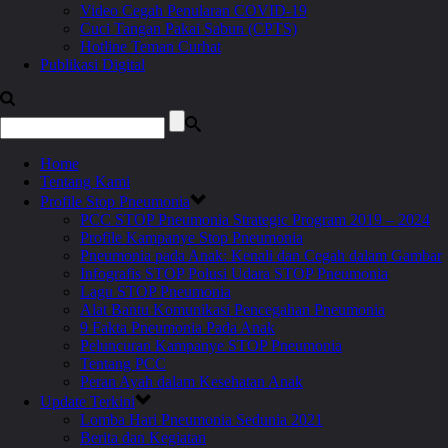
Video Cegah Penularan COVID-19
Cuci Tangan Pakai Sabun (CPTS)
Hotline Teman Curhat
Publikasi Digital
Home
Tentang Kami
Profile Stop Pneumonia
PCC STOP Pneumonia Strategic Program 2019 – 2024
Profile Kampanye Stop Pneumonia
Pneumonia pada Anak: Kenali dan Cegah dalam Gambar
Infografis STOP Polusi Udara STOP Pneumonia
Lagu STOP Pneumonia
Alat Bantu Komunikasi Pencegahan Pneumonia
9 Fakta Pneumonia Pada Anak
Peluncuran Kampanye STOP Pneumonia
Tentang PCC
Peran Ayah dalam Kesehatan Anak
Update Terkini
Lomba Hari Pneumonia Sedunia 2021
Berita dan Kegiatan