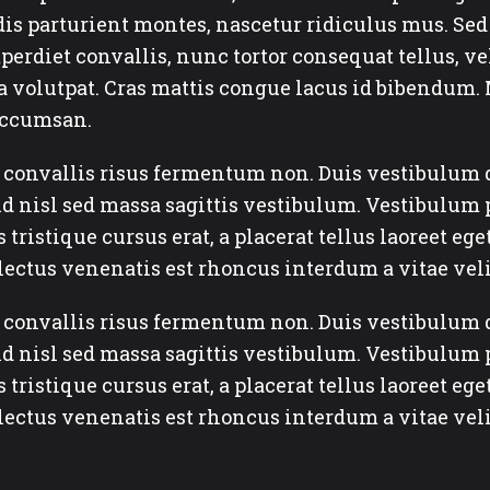
dis parturient montes, nascetur ridiculus mus. Se
imperdiet convallis, nunc tortor consequat tellus, 
ta volutpat. Cras mattis congue lacus id bibendum. 
accumsan.
ac convallis risus fermentum non. Duis vestibulu
d nisl sed massa sagittis vestibulum. Vestibulum p
tristique cursus erat, a placerat tellus laoreet ege
ectus venenatis est rhoncus interdum a vitae veli
ac convallis risus fermentum non. Duis vestibulu
d nisl sed massa sagittis vestibulum. Vestibulum p
tristique cursus erat, a placerat tellus laoreet ege
ectus venenatis est rhoncus interdum a vitae veli