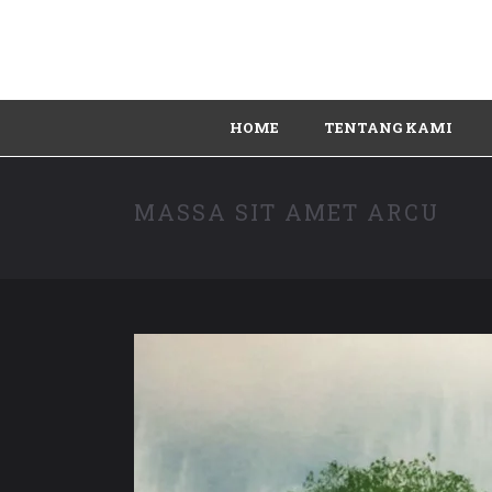
HOME
TENTANG KAMI
MASSA SIT AMET ARCU