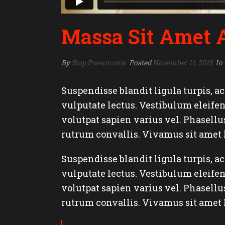
Massa Sit Amet 
By
Stop Pneumonia
Posted
November 11, 2015
In
Suspendisse blandit ligula turpis, 
vulputate lectus. Vestibulum eleifen
volutpat sapien varius vel. Phasellus 
rutrum convallis. Vivamus sit amet l
Suspendisse blandit ligula turpis, 
vulputate lectus. Vestibulum eleifen
volutpat sapien varius vel. Phasellus 
rutrum convallis. Vivamus sit amet l