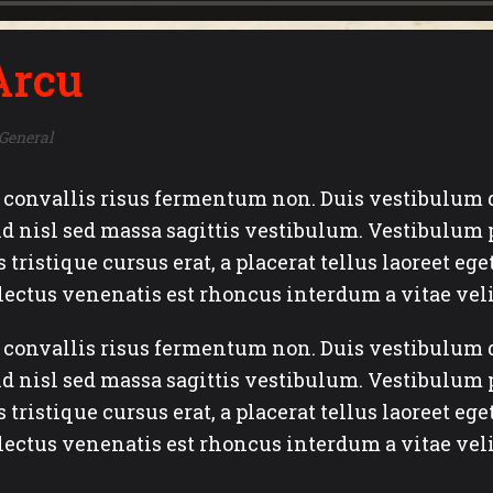
Arcu
General
ac convallis risus fermentum non. Duis vestibulu
d nisl sed massa sagittis vestibulum. Vestibulum p
tristique cursus erat, a placerat tellus laoreet ege
ectus venenatis est rhoncus interdum a vitae veli
ac convallis risus fermentum non. Duis vestibulu
d nisl sed massa sagittis vestibulum. Vestibulum p
tristique cursus erat, a placerat tellus laoreet ege
ectus venenatis est rhoncus interdum a vitae veli