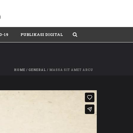
D-19
PUBLIKASI DIGITAL
HOME
/
GENERAL
/ MASSA SIT AMET ARCU