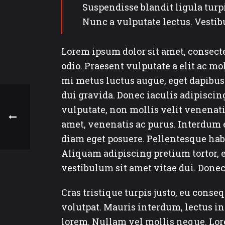
Suspendisse blandit ligula tur
Nunc a vulputate lectus. Vestib
Lorem ipsum dolor sit amet, consecte
odio. Praesent vulputate a elit ac mo
mi metus luctus augue, eget dapibus e
dui gravida. Donec iaculis adipisci
vulputate, non mollis velit venenat
amet, venenatis ac purus. Interdum
diam eget posuere. Pellentesque habi
Aliquam adipiscing pretium tortor, 
vestibulum sit amet vitae dui. Donec
Cras tristique turpis justo, eu con
volutpat. Mauris interdum, lectus in
lorem. Nullam vel mollis neque. Lor