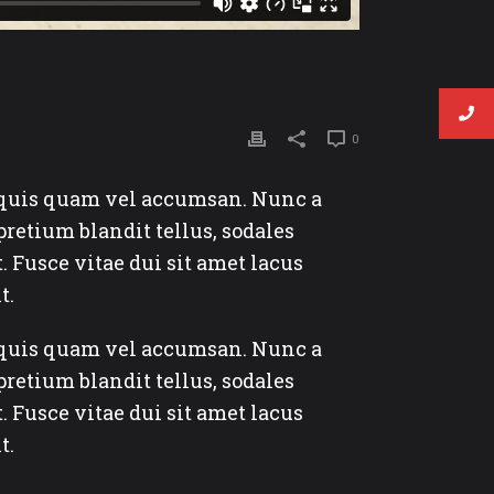
0
m quis quam vel accumsan. Nunc a
retium blandit tellus, sodales
t. Fusce vitae dui sit amet lacus
t.
m quis quam vel accumsan. Nunc a
retium blandit tellus, sodales
t. Fusce vitae dui sit amet lacus
t.