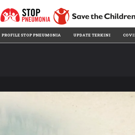
PROFILE STOP PNEUMONIA
UPDATE TERKINI
COVI