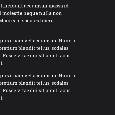
d tincidunt accumsan massa id
vel molestie neque nulla non
Mauris ut sodales libero.
m quis quam vel accumsan. Nunc a
retium blandit tellus, sodales
t. Fusce vitae dui sit amet lacus
t.
m quis quam vel accumsan. Nunc a
retium blandit tellus, sodales
t. Fusce vitae dui sit amet lacus
t.