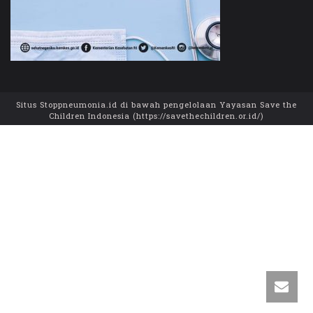
Situs Stoppneumonia.id di bawah pengelolaan Yayasan Save the
Children Indonesia (https://savethechildren.or.id/)