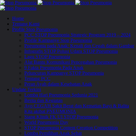
Home
Tentang Kami
Profile Stop Pneumonia
PCC STOP Pneumonia Strategic Program 2019 – 2024
Profile Kampanye Stop Pneumonia
Pneumonia pada Anak: Kenali dan Cegah dalam Gambar
Infografis STOP Polusi Udara STOP Pneumonia
Lagu STOP Pneumonia
Alat Bantu Komunikasi Pencegahan Pneumonia
9 Fakta Pneumonia Pada Anak
Peluncuran Kampanye STOP Pneumonia
Tentang PCC
Peran Ayah dalam Kesehatan Anak
Update Terkini
Lomba Hari Pneumonia Sedunia 2021
Berita dan Kegiatan
Ayo CEGAH Sakit Berat dan Kematian Bayi & Balita
Kita akibat PNEUMONIA
Siang Klinik FK UI STOP Pneumonia
World Pneumonia Day
STOP Pneumonia Content Creation Competition
Lomba Pemilihan Anak Sehat