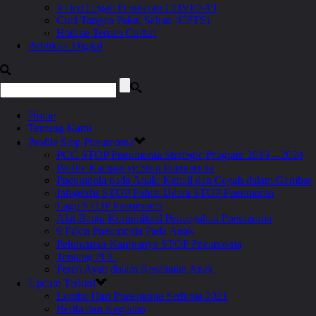
Video Cegah Penularan COVID-19
Cuci Tangan Pakai Sabun (CPTS)
Hotline Teman Curhat
Publikasi Digital
Home
Tentang Kami
Profile Stop Pneumonia
PCC STOP Pneumonia Strategic Program 2019 – 2024
Profile Kampanye Stop Pneumonia
Pneumonia pada Anak: Kenali dan Cegah dalam Gambar
Infografis STOP Polusi Udara STOP Pneumonia
Lagu STOP Pneumonia
Alat Bantu Komunikasi Pencegahan Pneumonia
9 Fakta Pneumonia Pada Anak
Peluncuran Kampanye STOP Pneumonia
Tentang PCC
Peran Ayah dalam Kesehatan Anak
Update Terkini
Lomba Hari Pneumonia Sedunia 2021
Berita dan Kegiatan