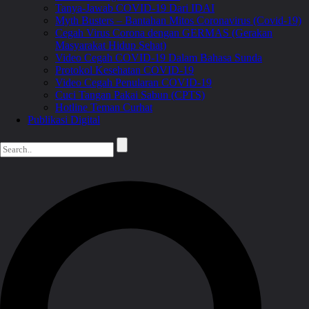
Tanya-Jawab COVID-19 Dari IDAI
Myth Busters – Bantahan Mitos Coronavirus (Covid-19)
Cegah Virus Corona dengan GERMAS (Gerakan
Masyarakat Hidup Sehat)
Video Cegah COVID-19 Dalam Bahasa Sunda
Protokol Kesehatan COVID-19
Video Cegah Penularan COVID-19
Cuci Tangan Pakai Sabun (CPTS)
Hotline Teman Curhat
Publikasi Digital