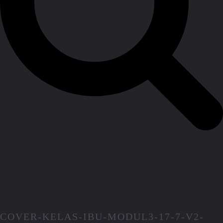
COVER-KELAS-IBU-MODUL3-17-7-V2-