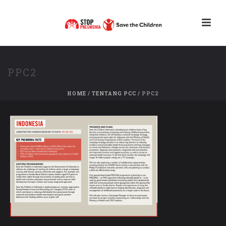
PPC2
HOME
/
TENTANG PCC
/ PPC2